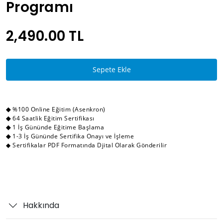
Programı
2,490.00 TL
Sepete Ekle
◆
%100 Online Eğitim (Asenkron)
◆
64 Saatlik Eğitim Sertifikası
◆
1 İş Gününde Eğitime Başlama
◆
1-3 İş Gününde Sertifika Onayı ve İşleme
◆ Sertifikalar PDF Formatında Djital Olarak Gönderilir
Hakkında