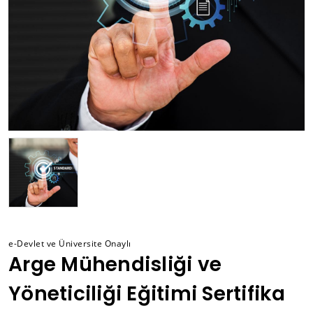
e-Devlet ve Üniversite Onaylı
Arge Mühendisliği ve
Yöneticiliği Eğitimi Sertifika