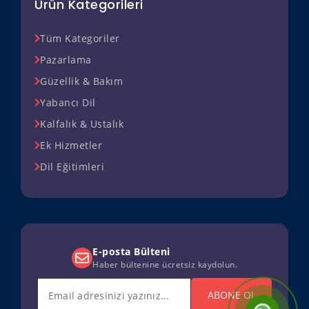
Ürün Kategorileri
Tüm Kategoriler
Pazarlama
Güzellik & Bakım
Yabancı Dil
Kalfalık & Ustalık
Ek Hizmetler
Dil Eğitimleri
E-posta Bülteni
Haber bültenine ücretsiz kaydolun.
ABONE OL