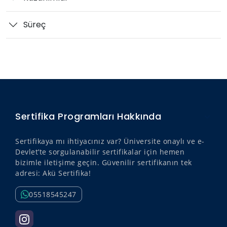
Süreç
Sertifika Programları Hakkında
Sertifikaya mı ihtiyacınız var? Üniversite onaylı ve e-
Devlet’te sorgulanabilir sertifikalar için hemen
bizimle iletişime geçin. Güvenilir sertifikanın tek
adresi: Akü Sertifika!
05518545247