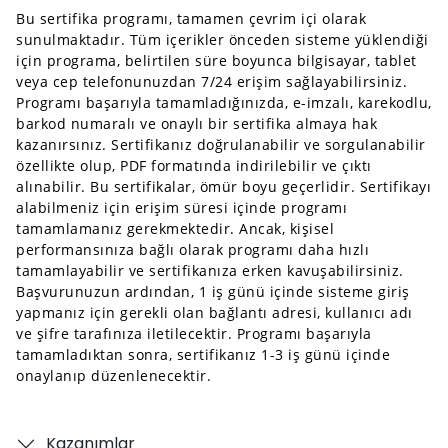
Bu sertifika programı, tamamen çevrim içi olarak
sunulmaktadır. Tüm içerikler önceden sisteme yüklendiği
için programa, belirtilen süre boyunca bilgisayar, tablet
veya cep telefonunuzdan 7/24 erişim sağlayabilirsiniz.
Programı başarıyla tamamladığınızda, e-imzalı, karekodlu,
barkod numaralı ve onaylı bir sertifika almaya hak
kazanırsınız. Sertifikanız doğrulanabilir ve sorgulanabilir
özellikte olup, PDF formatında indirilebilir ve çıktı
alınabilir. Bu sertifikalar, ömür boyu geçerlidir. Sertifikayı
alabilmeniz için erişim süresi içinde programı
tamamlamanız gerekmektedir. Ancak, kişisel
performansınıza bağlı olarak programı daha hızlı
tamamlayabilir ve sertifikanıza erken kavuşabilirsiniz.
Başvurunuzun ardından, 1 iş günü içinde sisteme giriş
yapmanız için gerekli olan bağlantı adresi, kullanıcı adı
ve şifre tarafınıza iletilecektir. Programı başarıyla
tamamladıktan sonra, sertifikanız 1-3 iş günü içinde
onaylanıp düzenlenecektir.
Kazanımlar